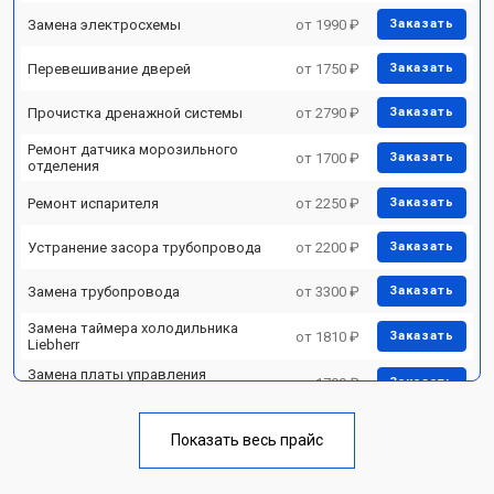
Замена электросхемы
от 1990 ₽
Заказать
Перевешивание дверей
от 1750 ₽
Заказать
Прочистка дренажной системы
от 2790 ₽
Заказать
Ремонт датчика морозильного
от 1700 ₽
Заказать
отделения
Ремонт испарителя
от 2250 ₽
Заказать
Устранение засора трубопровода
от 2200 ₽
Заказать
Замена трубопровода
от 3300 ₽
Заказать
Замена таймера холодильника
от 1810 ₽
Заказать
Liebherr
Замена платы управления
от 1700 ₽
Заказать
(мат.платы, мейн платы)
Замена термостата
от 1700 ₽
Заказать
Показать весь прайс
Замена дефростера
от 4750 ₽
Заказать