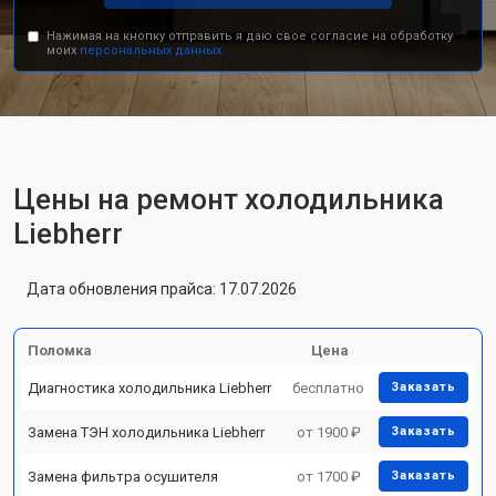
Нажимая на кнопку отправить я даю свое согласие на обработку
моих
персональных данных.
Цены на ремонт холодильника
Liebherr
Дата обновления прайса: 17.07.2026
Поломка
Цена
Диагностика холодильника Liebherr
бесплатно
Заказать
Замена ТЭН холодильника Liebherr
от 1900 ₽
Заказать
Замена фильтра осушителя
от 1700 ₽
Заказать