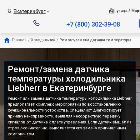
Екатеринбург
улица 8 Март
▼
+7 (800) 302-39-08
Главная
/
Холодильник
/
Ремонт/замена датчика температуры
Ремонт/замена датчика
температуры холодильника
Liebherr в Екатеринбурге
Ремонт или замена датчика температуры холодильника Liebherr
предполагает комплекс мероприятий по восстановлению
функциональности устройства. Специалист диагностирует
причину неисправности, выявляя некорректную передачу
сигналов от датчика к плате управления. Если датчик вышел из
строя окончательно, выполняется его замена оригинальным
компонентом.