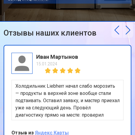
Отзывы наших клиентов
Иван Мартынов
15.01.2024
Холодильник Liebherr начал слабо морозить
— продукты в верхней зоне вообще стали
подтаивать. Оставил заявку, и мастер приехал
уже на следующий день. Провёл
диагностику прямо на месте: проверил
компрессор, уплотнители, температуру по
зонам, объяснил, что проблема была в
Отзыв из
Яндекс Карты