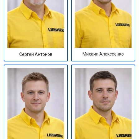
Михаил Алексеенко
Сергей Антонов