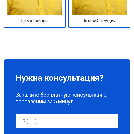
Андрей Гвоздик
Дима Гвоздик
Нужна консультация?
Закажите бесплатную консультацию,
перезвоним за 5 минут