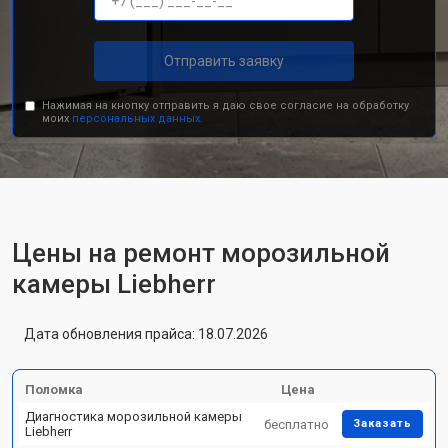
Отправить заявку
Нажимая на кнопку отправить я даю свое согласие на обработку
моих
персональных данных.
Цены на ремонт морозильной
камеры Liebherr
Дата обновления прайса: 18.07.2026
Поломка
Цена
Диагностика морозильной камеры
бесплатно
Заказать
Liebherr