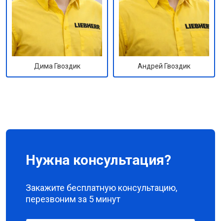
Андрей Гвоздик
Дима Гвоздик
Нужна консультация?
Закажите бесплатную консультацию,
перезвоним за 5 минут