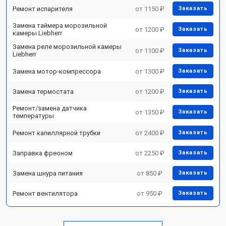
Ремонт испарителя
от 1150 ₽
Заказать
Замена таймера морозильной
от 1200 ₽
Заказать
камеры Liebherr
Замена реле морозильной камеры
от 1100 ₽
Заказать
Liebherr
Замена мотор-компрессора
от 1300 ₽
Заказать
Замена термостата
от 1200 ₽
Заказать
Ремонт/замена датчика
от 1350 ₽
Заказать
температуры
Ремонт капиллярной трубки
от 2400 ₽
Заказать
Заправка фреоном
от 2250 ₽
Заказать
Замена шнура питания
от 850 ₽
Заказать
Ремонт вентилятора
от 950 ₽
Заказать